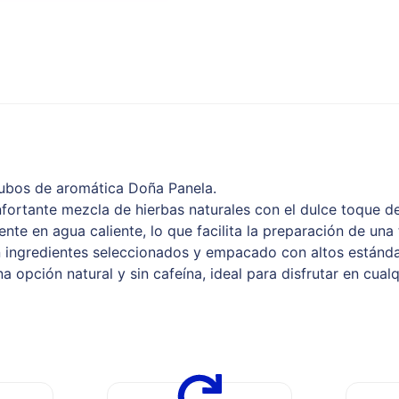
cubos de aromática Doña Panela.
fortante mezcla de hierbas naturales con el dulce toque de
nte en agua caliente, lo que facilita la preparación de una
 ingredientes seleccionados y empacado con altos estánda
 opción natural y sin cafeína, ideal para disfrutar en cual