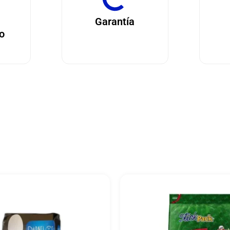
Garantía
o