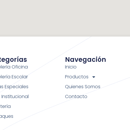
tegorías
Navegación
lería Oficina
Inicio
lería Escolar
Productos
as Especiales
Quienes Somos
Institucional
Contacto
tería
aques