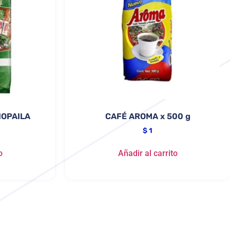
IOPAILA
CAFÉ AROMA x 500 g
$
1
o
Añadir al carrito