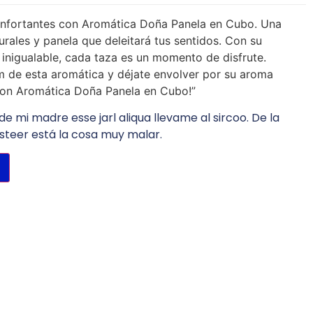
nfortantes con Aromática Doña Panela en Cubo. Una
urales y panela que deleitará tus sentidos. Con su
 inigualable, cada taza es un momento de disfrute.
m de esta aromática y déjate envolver por su aroma
a con Aromática Doña Panela en Cubo!”
de mi madre esse jarl aliqua llevame al sircoo. De la
steer está la cosa muy malar.