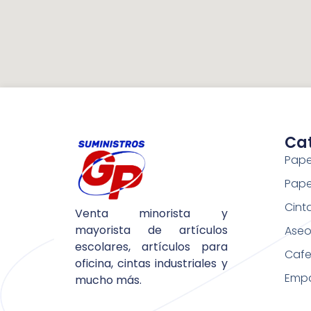
Ca
Pape
Pape
Cint
Venta minorista y
mayorista de artículos
Aseo 
escolares, artículos para
Cafe
oficina, cintas industriales y
Emp
mucho más.