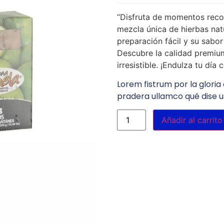
“Disfruta de momentos reco
mezcla única de hierbas nat
preparación fácil y su sabor
Descubre la calidad premiu
irresistible. ¡Endulza tu dí
Lorem fistrum por la gloria 
pradera ullamco qué dise u
Añadir al carrito