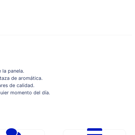
 la panela.
 taza de aromática.
res de calidad.
quier momento del día.