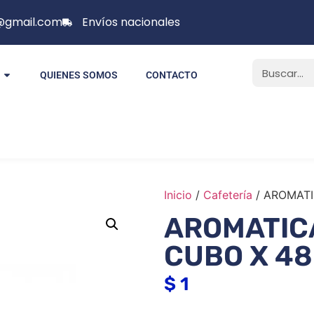
p@gmail.com
Envíos nacionales
QUIENES SOMOS
CONTACTO
Inicio
/
Cafetería
/ AROMATI
AROMATIC
CUBO X 48
$
1