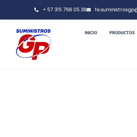
+ 57 315 768 05 38
fe.suministrosg
INICIO
PRODUCTOS