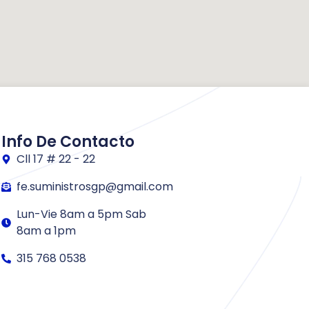
Info De Contacto
Cll 17 # 22 - 22
fe.suministrosgp@gmail.com
Lun-Vie 8am a 5pm Sab
8am a 1pm
315 768 0538