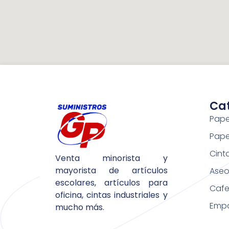
Ca
Pape
Pape
Cint
Venta minorista y
mayorista de artículos
Aseo 
escolares, artículos para
Cafe
oficina, cintas industriales y
Emp
mucho más.