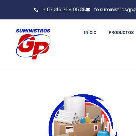
+ 57 315 768 05 38
fe.suministrosg
INICIO
PRODUCTOS