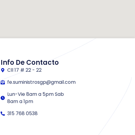
Info De Contacto
Cll 17 # 22 - 22
fe.suministrosgp@gmail.com
Lun-Vie 8am a 5pm Sab
8am a 1pm
315 768 0538