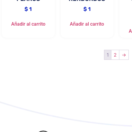
$
1
$
1
Añadir al carrito
Añadir al carrito
A
1
2
→