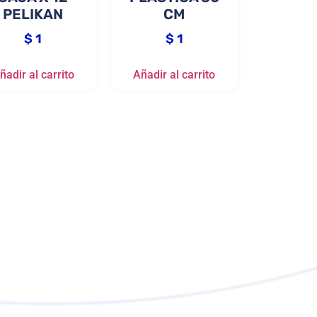
PELIKAN
CM
$
1
$
1
ñadir al carrito
Añadir al carrito