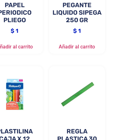
PAPEL
PEGANTE
PERIODICO
LIQUIDO SIPEGA
PLIEGO
250 GR
$
1
$
1
ñadir al carrito
Añadir al carrito
PLASTILINA
REGLA
CAJA X 12
PLASTICA 30