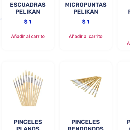
ESCUADRAS
MICROPUNTAS
PELIKAN
PELIKAN
$
1
$
1
Añadir al carrito
Añadir al carrito
A
PINCELES
PINCELES
PLANOS
RENDONDOS