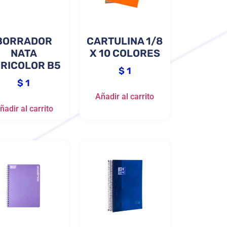
BORRADOR
CARTULINA 1/8
NATA
X 10 COLORES
RICOLOR B5
$
1
$
1
Añadir al carrito
ñadir al carrito