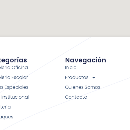
tegorías
Navegación
lería Oficina
Inicio
lería Escolar
Productos
as Especiales
Quienes Somos
Institucional
Contacto
tería
aques