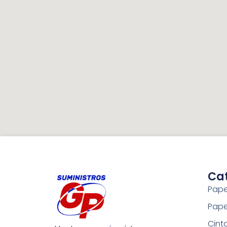
Ca
Pape
Pape
Cint