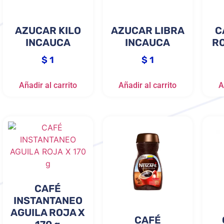
AZUCAR KILO
AZUCAR LIBRA
C
INCAUCA
INCAUCA
RO
$
1
$
1
Añadir al carrito
Añadir al carrito
A
CAFÉ
INSTANTANEO
AGUILA ROJA X
CAFÉ