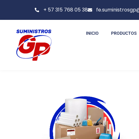
+ 57 315 768 05 38
fe.suministrosg
INICIO
PRODUCTOS