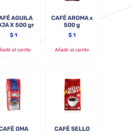
AFÉ AGUILA
CAFÉ AROMA x
JA X 500 gr
500 g
$
1
$
1
ñadir al carrito
Añadir al carrito
CAFÉ OMA
CAFÉ SELLO