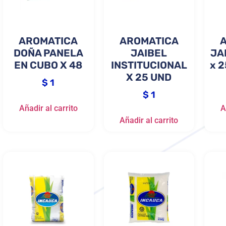
AROMATICA
AROMATICA
DOÑA PANELA
JAIBEL
JA
EN CUBO X 48
INSTITUCIONAL
x 2
X 25 UND
$
1
$
1
Añadir al carrito
A
Añadir al carrito