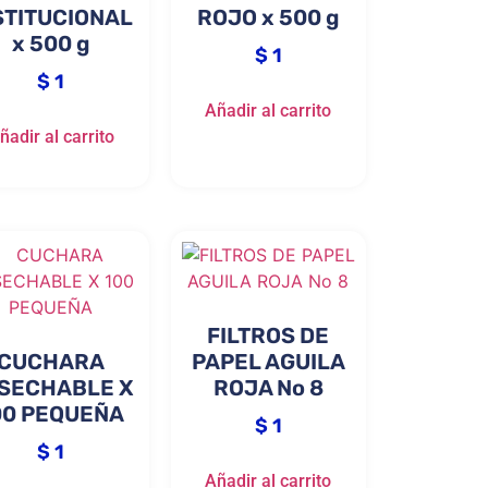
STITUCIONAL
ROJO x 500 g
x 500 g
$
1
$
1
Añadir al carrito
ñadir al carrito
FILTROS DE
CUCHARA
PAPEL AGUILA
SECHABLE X
ROJA No 8
00 PEQUEÑA
$
1
$
1
Añadir al carrito