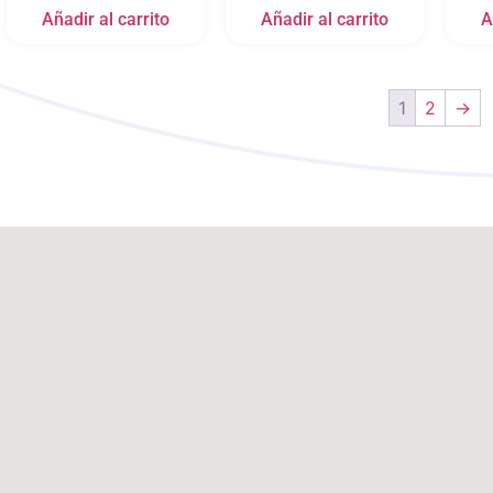
Añadir al carrito
Añadir al carrito
A
1
2
→