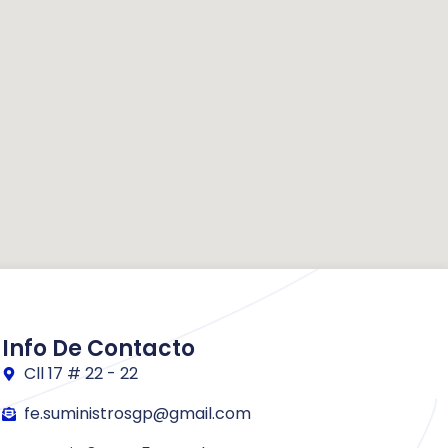
Info De Contacto
Cll 17 # 22 - 22
fe.suministrosgp@gmail.com