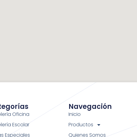
tegorías
Navegación
lería Oficina
Inicio
lería Escolar
Productos
as Especiales
Quienes Somos