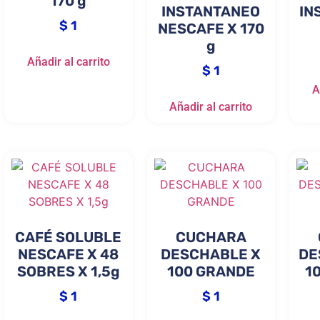
170 g
INSTANTANEO
IN
$
1
NESCAFE X 170
g
Añadir al carrito
$
1
A
Añadir al carrito
CAFÉ SOLUBLE
CUCHARA
NESCAFE X 48
DESCHABLE X
DE
SOBRES X 1,5g
100 GRANDE
1
$
1
$
1