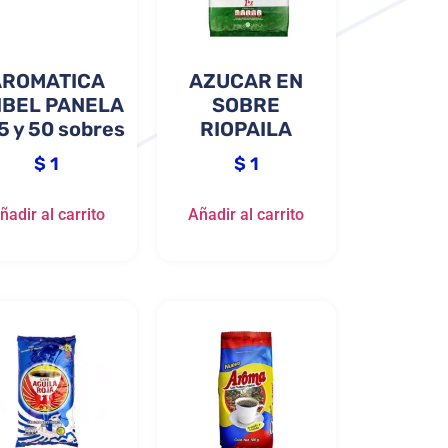
AROMATICA
AZUCAR EN
IBEL PANELA
SOBRE
5 y 50 sobres
RIOPAILA
$
1
$
1
ñadir al carrito
Añadir al carrito