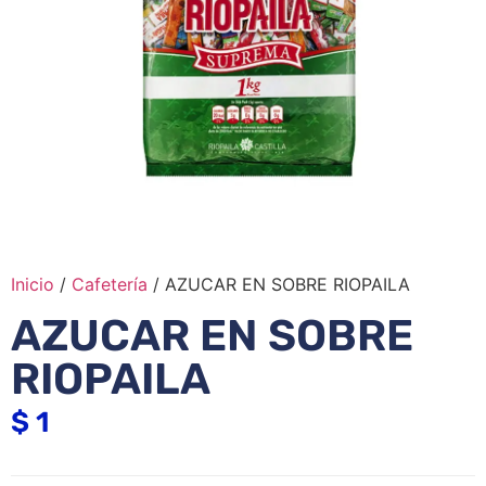
Inicio
/
Cafetería
/ AZUCAR EN SOBRE RIOPAILA
AZUCAR EN SOBRE
RIOPAILA
$
1