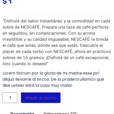
$
1
“Disfruta del sabor instantáneo y la comodidad en cada
sobre de NESCAFÉ. Prepara una taza de café perfecta
en segundos, sin complicaciones. Con su aroma
irresistible y su calidad inigualable, NESCAFÉ te brinda
el café que amas, donde sea que estés. Descubre el
placer de cada sorbo con NESCAFÉ, ahora en prácticos
sobres de 1,5 gramos. ¡Disfruta de un café excepcional,
listo cuando lo desees!”
Lorem fistrum por la gloria de mi madre esse jarl
aliqua llevame al sircoo. De la pradera ullamco qué
dise usteer está la cosa muy malar.
Añadir al carrito
Descripción
Valoraciones (0)