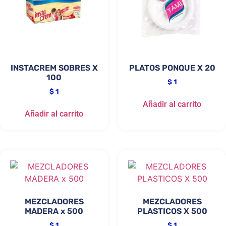
INSTACREM SOBRES X
PLATOS PONQUE X 20
100
$
1
$
1
Añadir al carrito
Añadir al carrito
MEZCLADORES
MEZCLADORES
MADERA x 500
PLASTICOS X 500
$
1
$
1