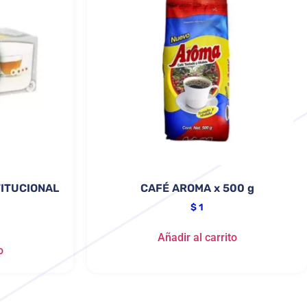
TITUCIONAL
CAFÉ AROMA x 500 g
$
1
Añadir al carrito
o