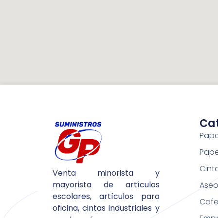
Ca
Pape
Pape
Cint
Venta minorista y
mayorista de artículos
Aseo 
escolares, artículos para
Cafe
oficina, cintas industriales y