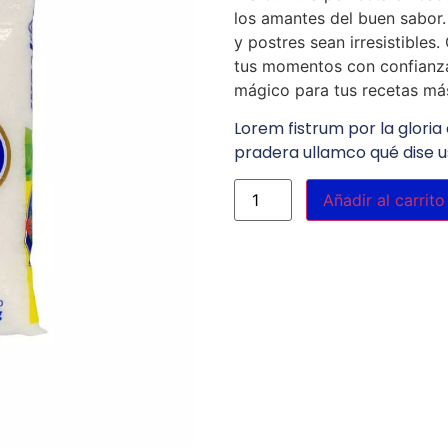
los amantes del buen sabor.
y postres sean irresistible
tus momentos con confianza.
mágico para tus recetas más
Lorem fistrum por la gloria 
pradera ullamco qué dise u
Añadir al carrito