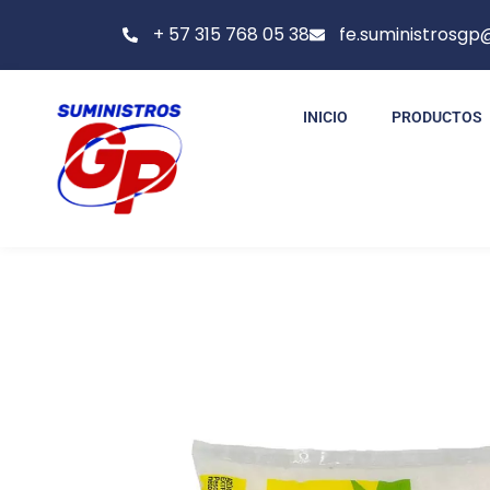
+ 57 315 768 05 38
fe.suministrosg
INICIO
PRODUCTOS