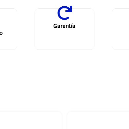
Garantía
o