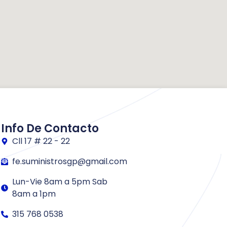
Info De Contacto
Cll 17 # 22 - 22
fe.suministrosgp@gmail.com
Lun-Vie 8am a 5pm Sab
8am a 1pm
315 768 0538