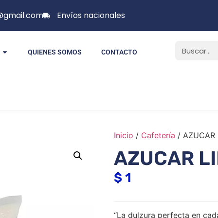
p@gmail.com
Envíos nacionales
QUIENES SOMOS
CONTACTO
Inicio
/
Cafetería
/ AZUCAR 
AZUCAR L
$
1
“La dulzura perfecta en cada