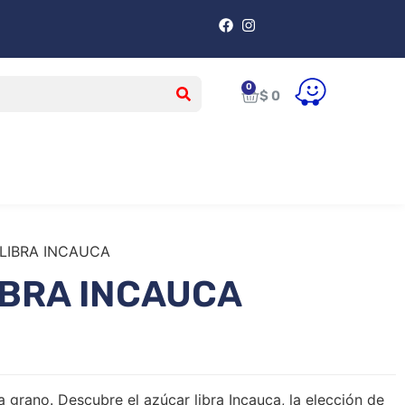
$
0
LIBRA INCAUCA
IBRA INCAUCA
 grano. Descubre el azúcar libra Incauca, la elección de