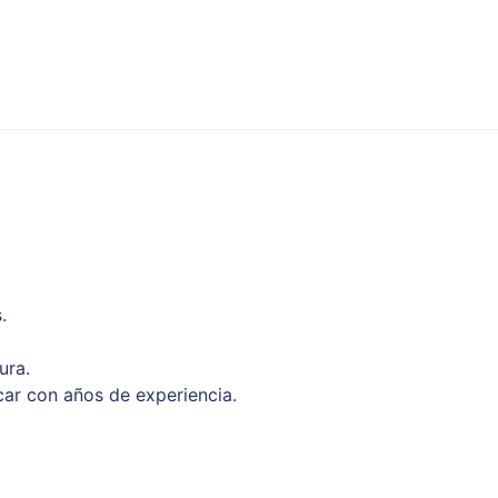
.
ura.
ar con años de experiencia.