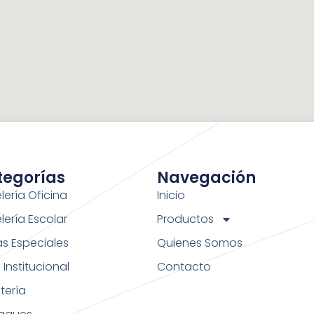
tegorías
Navegación
lería Oficina
Inicio
lería Escolar
Productos
as Especiales
Quienes Somos
Institucional
Contacto
tería