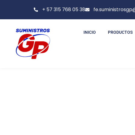
+ 57 315 768 05 38
fe.suministrosg
INICIO
PRODUCTOS