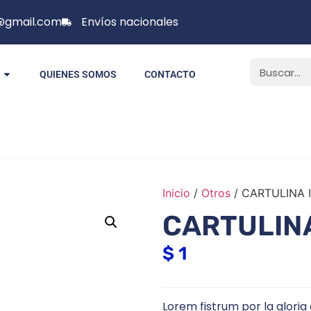
p@gmail.com
Envíos nacionales
QUIENES SOMOS
CONTACTO
Inicio
/
Otros
/ CARTULINA I
CARTULINA
$
1
Lorem fistrum por la gloria 