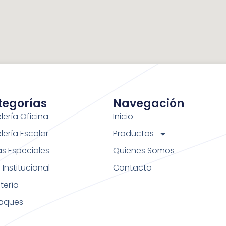
tegorías
Navegación
lería Oficina
Inicio
lería Escolar
Productos
as Especiales
Quienes Somos
Institucional
Contacto
tería
aques