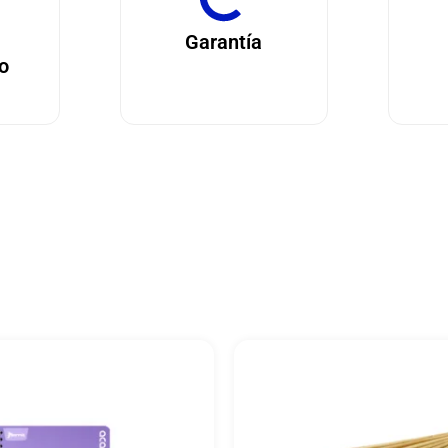
Garantía
o