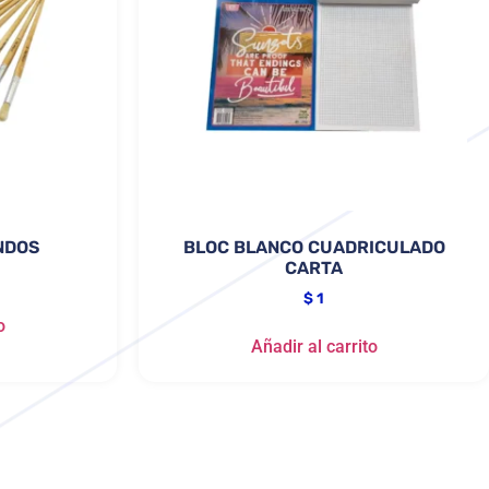
NDOS
BLOC BLANCO CUADRICULADO
CARTA
$
1
o
Añadir al carrito