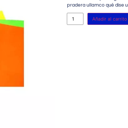
pradera ullamco qué dise u
Añadir al carrito