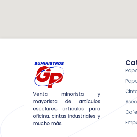
Ca
Pape
Pape
Cint
Venta minorista y
mayorista de artículos
Aseo 
escolares, artículos para
Cafe
oficina, cintas industriales y
Emp
mucho más.