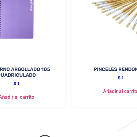
RNO ARGOLLADO 105
PINCELES RENDO
CUADRICULADO
$
1
$
1
Añadir al carrit
Añadir al carrito