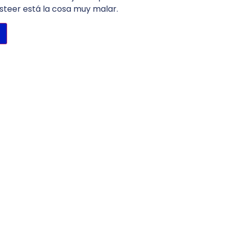
steer está la cosa muy malar.