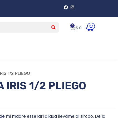
$
0
RIS 1/2 PLIEGO
 IRIS 1/2 PLIEGO
de mi madre esse jarl aliqua llevame al sircoo. De la