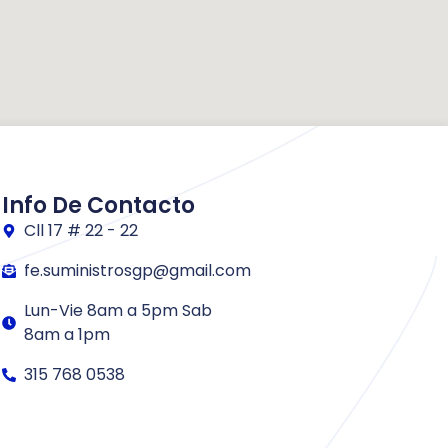
Info De Contacto
Cll 17 # 22 - 22
fe.suministrosgp@gmail.com
Lun-Vie 8am a 5pm Sab
8am a 1pm
315 768 0538