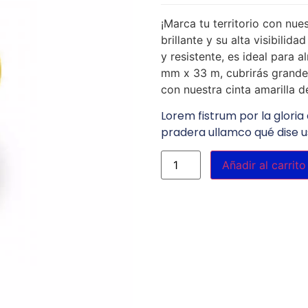
¡Marca tu territorio con nu
brillante y su alta visibilid
y resistente, es ideal para 
mm x 33 m, cubrirás grandes
con nuestra cinta amarilla 
Lorem fistrum por la gloria 
pradera ullamco qué dise u
Añadir al carrito