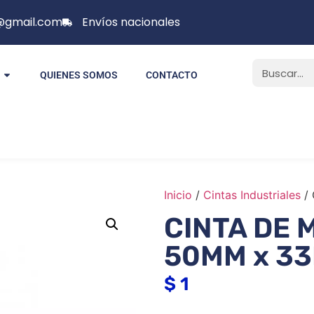
p@gmail.com
Envíos nacionales
QUIENES SOMOS
CONTACTO
Inicio
/
Cintas Industriales
/
CINTA DE 
50MM x 3
$
1