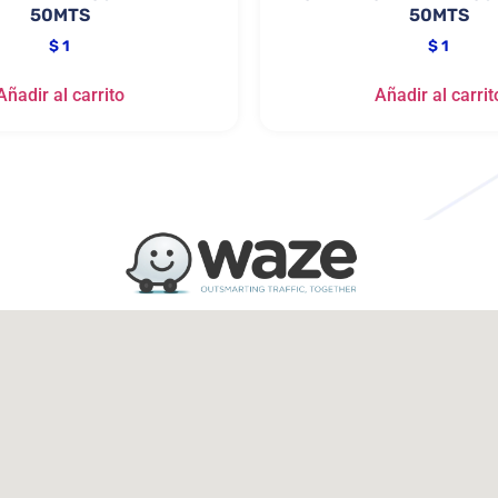
50MTS
50MTS
$
1
$
1
Añadir al carrito
Añadir al carrit