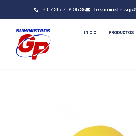
+ 57 315 768 05 38
fe.suministrosg
INICIO
PRODUCTOS