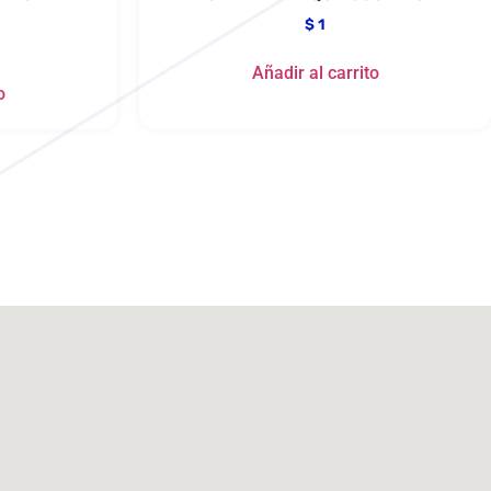
$
1
Añadir al carrito
o