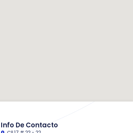
Info De Contacto
Cll 17 # 22 - 22