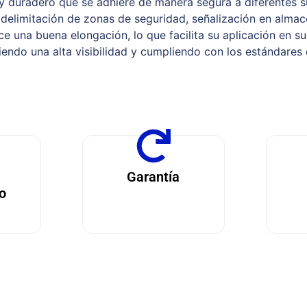
y duradero que se adhiere de manera segura a diferentes su
delimitación de zonas de seguridad, señalización en almace
e una buena elongación, lo que facilita su aplicación en sup
reciendo una alta visibilidad y cumpliendo con los estándares
Garantía
o