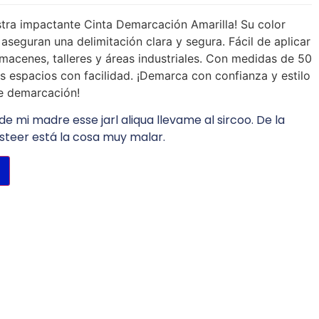
estra impactante Cinta Demarcación Amarilla! Su color
ad aseguran una delimitación clara y segura. Fácil de aplicar
almacenes, talleres y áreas industriales. Con medidas de 50
 espacios con facilidad. ¡Demarca con confianza y estilo
de demarcación!
de mi madre esse jarl aliqua llevame al sircoo. De la
steer está la cosa muy malar.