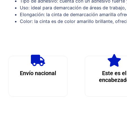
Tipo de adhesivo: cuenta con un adhesivo fuerte 
Uso: ideal para demarcación de áreas de trabajo, 
Elongación: la cinta de demarcación amarilla ofrec
Color: la cinta es de color amarillo brillante, of
Envío nacional
Este es el
encabezad