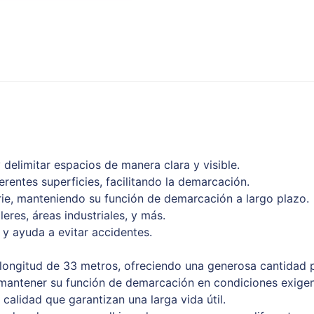
delimitar espacios de manera clara y visible.
ferentes superficies, facilitando la demarcación.
erie, manteniendo su función de demarcación a largo plazo.
eres, áreas industriales, y más.
a y ayuda a evitar accidentes.
longitud de 33 metros, ofreciendo una generosa cantidad p
 y mantener su función de demarcación en condiciones exigen
calidad que garantizan una larga vida útil.