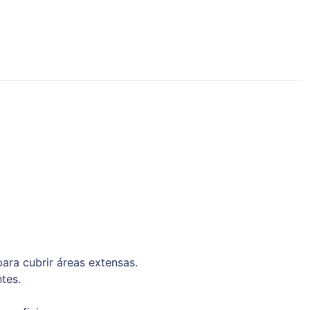
ara cubrir áreas extensas.
tes.