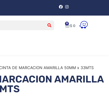
$
0
 CINTA DE MARCACION AMARILLA 50MM x 33MTS
MARCACION AMARILLA
3MTS