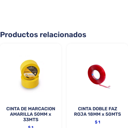
Productos relacionados
CINTA DE MARCACION
CINTA DOBLE FAZ
AMARILLA 50MM x
ROJA 18MM x 50MTS
33MTS
$
1
$
1