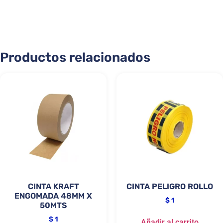
Productos relacionados
CINTA KRAFT
CINTA PELIGRO ROLLO
ENGOMADA 48MM X
$
1
50MTS
$
1
Añadir al carrito