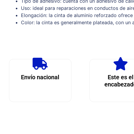
Tipo de adhesivo: cuenta con un adhesivo de cali
Uso: ideal para reparaciones en conductos de aire
Elongación: la cinta de aluminio reforzado ofrece 
Color: la cinta es generalmente plateada, con un 
Envío nacional
Este es el
encabezad