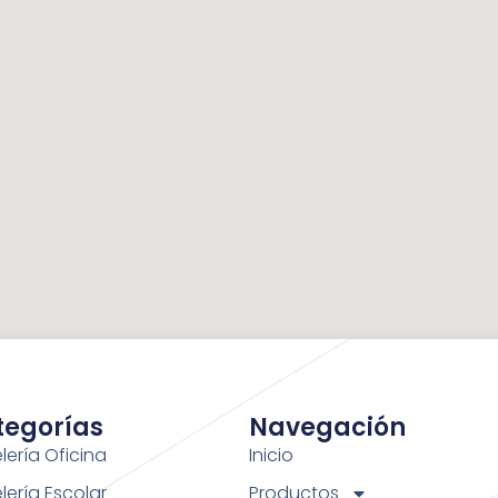
tegorías
Navegación
lería Oficina
Inicio
lería Escolar
Productos