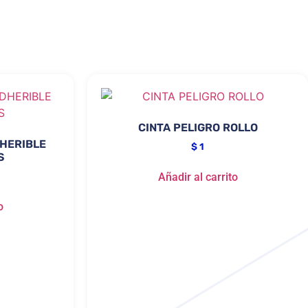
CINTA PELIGRO ROLLO
HERIBLE
$
1
S
Añadir al carrito
o