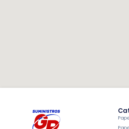
Ca
Pape
Pape