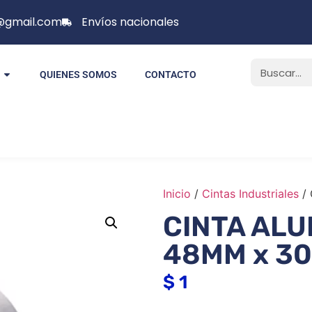
p@gmail.com
Envíos nacionales
QUIENES SOMOS
CONTACTO
Inicio
/
Cintas Industriales
/
CINTA ALU
48MM x 3
$
1