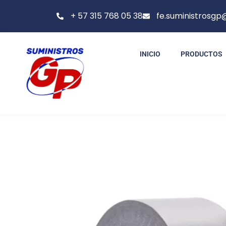
+ 57 315 768 05 38
fe.suministrosg
INICIO
PRODUCTOS