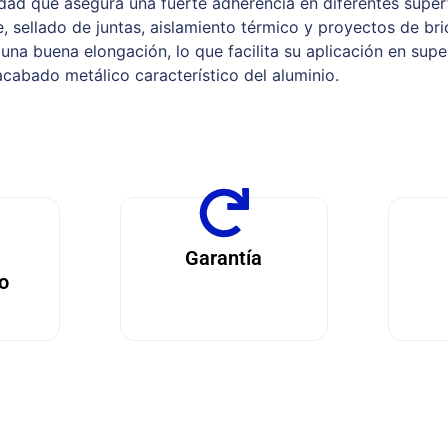
dad que asegura una fuerte adherencia en diferentes superf
, sellado de juntas, aislamiento térmico y proyectos de bri
una buena elongación, lo que facilita su aplicación en super
acabado metálico característico del aluminio.
Garantía
o