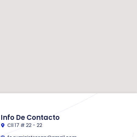
Info De Contacto
Cll 17 # 22 - 22