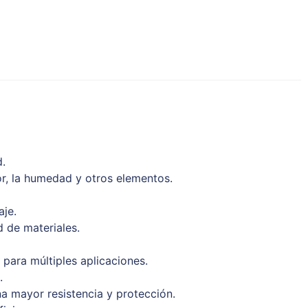
d.
or, la humedad y otros elementos.
aje.
 de materiales.
para múltiples aplicaciones.
.
na mayor resistencia y protección.