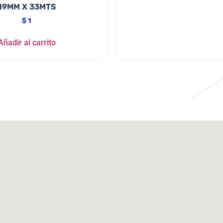
19MM X 33MTS
$
1
Añadir al carrito