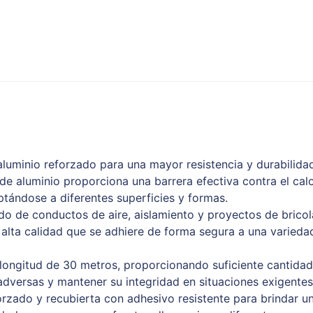
aluminio reforzado para una mayor resistencia y durabilida
de aluminio proporciona una barrera efectiva contra el cal
aptándose a diferentes superficies y formas.
ado de conductos de aire, aislamiento y proyectos de bricol
alta calidad que se adhiere de forma segura a una variedad
longitud de 30 metros, proporcionando suficiente cantidad 
adversas y mantener su integridad en situaciones exigentes
orzado y recubierta con adhesivo resistente para brindar u