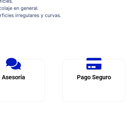
icies.
colaje en general.
ficies irregulares y curvas.
Asesoría
Pago Seguro