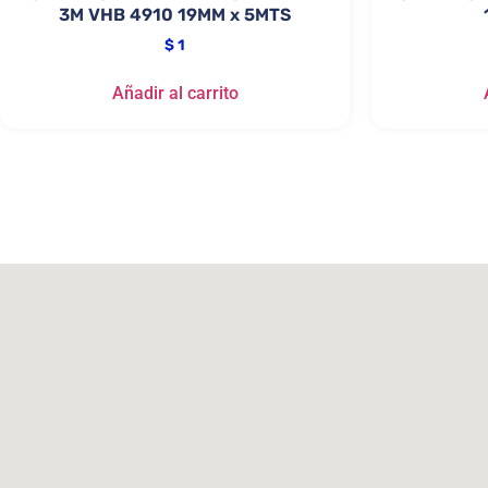
3M VHB 4910 19MM x 5MTS
$
1
Añadir al carrito