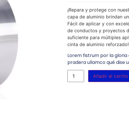
¡Repara y protege con nuest
capa de aluminio brindan un
Fácil de aplicar y con excel
de conductos y proyectos d
suficiente para múltiples ap
cinta de aluminio reforzado!
Lorem fistrum por la gloria 
pradera ullamco qué dise u
Añadir al carrito