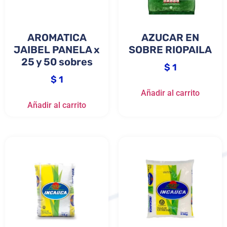
AROMATICA
AZUCAR EN
JAIBEL PANELA x
SOBRE RIOPAILA
25 y 50 sobres
$
1
$
1
Añadir al carrito
Añadir al carrito