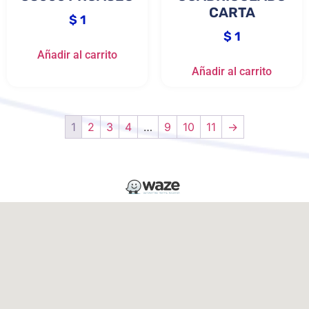
CARTA
$
1
$
1
Añadir al carrito
Añadir al carrito
1
2
3
4
…
9
10
11
→